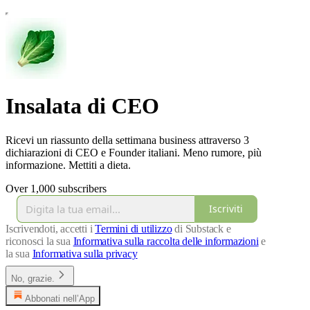
Insalata di CEO
Ricevi un riassunto della settimana business attraverso 3
dichiarazioni di CEO e Founder italiani. Meno rumore, più
informazione. Mettiti a dieta.
Over 1,000 subscribers
Iscriviti
Iscrivendoti, accetti i
Termini di utilizzo
di Substack e
riconosci la sua
Informativa sulla raccolta delle informazioni
e
la sua
Informativa sulla privacy
No, grazie.
Abbonati nell’App