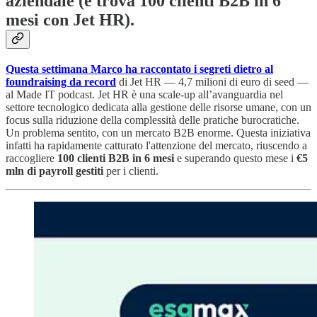
aziendale (e trova 100 clienti B2B in 6
mesi con Jet HR).
Questa settimana Marco ha raccontato i segreti dietro al
foundraising da record
di Jet HR — 4,7 milioni di euro di seed —
al Made IT podcast. Jet HR è una scale-up all’avanguardia nel
settore tecnologico dedicata alla gestione delle risorse umane, con un
focus sulla riduzione della complessità delle pratiche burocratiche.
Un problema sentito, con un mercato B2B enorme. Questa iniziativa
infatti ha rapidamente catturato l'attenzione del mercato, riuscendo a
raccogliere
100 clienti B2B in 6 mesi
e superando questo mese i
€5
mln di payroll
gestiti
per i clienti.