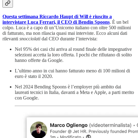
Questa settimana Riccardo Haupt di Will è riuscito a
intervistare Luca Ferrari, il CEO di Bendin Spoons
. È un bel
colpo. Luca è a capo di un’Unicorno italiano con oltre 500 milioni
di fatturato, ma non rilascia quasi mai interviste. Ecco alcuni dati
rilevanti
snocciolati
dal CEO durante l’intervista:
Nel 95% dei casi chi arriva al round finale delle impegnative
selezioni accetta la loro offerta. I pochi che rifiutano di solito
hanno offerte da Google.
L’ultimo anno in cui hanno fatturato meno di 100 milioni di
euro è stato il 2020.
Nel 2024 Bending Spoons è l’employer più ambito dai
laureati tecnici in Italia, davanti a Meta e Apple, a parti merito
con Google.