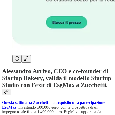
Alessandro Arrivo, CEO e co-founder di
Startup Bakery, valida il modello Startup
Studio con l’exit di EsgMax a Zucchetti.
Questa settimana Zucchetti ha acquisito una partecipazione in
EsgMax
, investendo 500.000 euro, con la prospettiva di un
impegno totale fino a 1.400.000 euro. EsgMax, supportata da