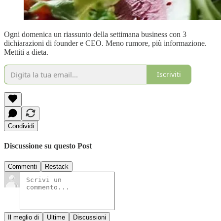
Ogni domenica un riassunto della settimana business con 3
dichiarazioni di founder e CEO. Meno rumore, più informazione.
Mettiti a dieta.
Iscriviti
Condividi
Discussione su questo Post
Commenti
Restack
Il meglio di
Ultime
Discussioni