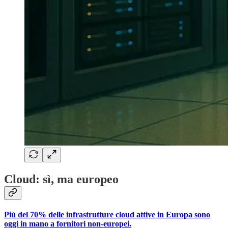
Cloud: sì, ma europeo
Più del 70% delle infrastrutture cloud attive in Europa sono
oggi in mano a fornitori non-europei.