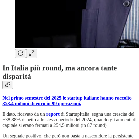
In Italia più round, ma ancora tante
disparità
Nel primo semestre del 2025 le startup italiane hanno raccolto
353,4 milioni di euro in 99 operazioni.
Il dato, ricavato da un
report
di StartupItalia, segna una crescita del
+38,88% rispetto allo stesso periodo del 2024, quando gli aumenti di
capitale si erano fermati a 254,5 milioni (in 87 round).
Un segnale positivo, che però non basta a nascondere la persistente