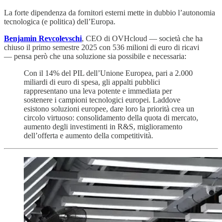
La forte dipendenza da fornitori esterni mette in dubbio l’autonomia
tecnologica (e politica) dell’Europa.
Benjamin Revcolevschi
, CEO di OVHcloud — società che ha
chiuso il primo semestre 2025 con 536 milioni di euro di ricavi
— pensa però che una soluzione sia possibile e necessaria:
Con il 14% del PIL dell’Unione Europea, pari a 2.000
miliardi di euro di spesa, gli appalti pubblici
rappresentano una leva potente e immediata per
sostenere i campioni tecnologici europei. Laddove
esistono soluzioni europee, dare loro la priorità crea un
circolo virtuoso: consolidamento della quota di mercato,
aumento degli investimenti in R&S, miglioramento
dell’offerta e aumento della competitività.