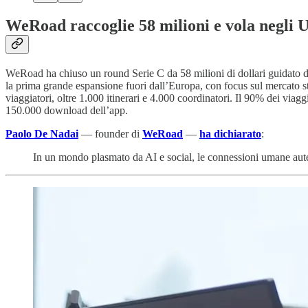
WeRoad raccoglie 58 milioni e vola negli 
WeRoad ha chiuso un round Serie C da 58 milioni di dollari guidato da A
la prima grande espansione fuori dall’Europa, con focus sul mercato s
viaggiatori, oltre 1.000 itinerari e 4.000 coordinatori. Il 90% dei viag
150.000 download dell’app.
Paolo De Nadai
— founder di
WeRoad
—
ha dichiarato
:
In un mondo plasmato da AI e social, le connessioni umane aute