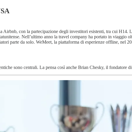
USA
irbnb, con la partecipazione degli investitori esistenti, tra cui H14. L’o
tatunitense. Nell’ultimo anno la travel company ha portato in viaggio o
giatori parte da solo. WeMeet, la piattaforma di esperienze offline, nel 
ntiche sono centrali. La pensa così anche Brian Chesky, il fondatore di