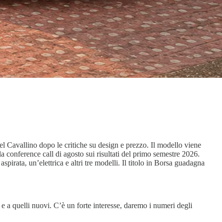
el Cavallino dopo le critiche su design e prezzo. Il modello viene
la conference call di agosto sui risultati del primo semestre 2026.
rata, un’elettrica e altri tre modelli. Il titolo in Borsa guadagna
 e a quelli nuovi. C’è un forte interesse, daremo i numeri degli