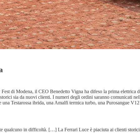
a
ey Fest di Modena, il CEO Benedetto Vigna ha difeso la prima elettrica d
storici sia da nuovi clienti. I numeri degli ordini saranno comunicati nel
una Testarossa ibrida, una Amalfi termica turbo, una Purosangue V12 aspi
 qualcuno in difficoltà. […] La Ferrari Luce è piaciuta ai clienti storici