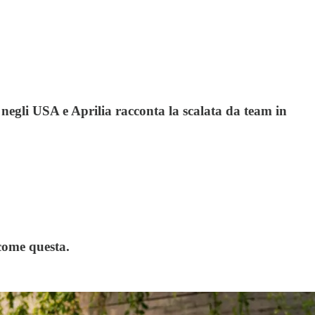
 negli USA e Aprilia racconta la scalata da team in
come questa.