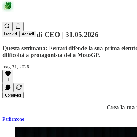
L'Insalata di CEO | 31.05.2026
Iscriviti
Accedi
Questa settimana: Ferrari difende la sua prima elettri
difficoltà a protagonista della MotoGP.
mag 31, 2026
1
Condividi
Crea la tua
Parliamone