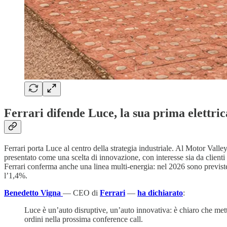
Ferrari difende Luce, la sua prima elettric
Ferrari porta Luce al centro della strategia industriale. Al Motor Vall
presentato come una scelta di innovazione, con interesse sia da clienti 
Ferrari conferma anche una linea multi-energia: nel 2026 sono previste 
l’1,4%.
Benedetto Vigna
— CEO di
Ferrari
—
ha dichiarato
:
Luce è un’auto disruptive, un’auto innovativa: è chiaro che mette
ordini nella prossima conference call.